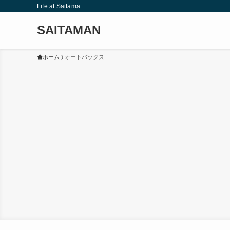
Life at Saitama.
SAITAMAN
ホーム
オートバックス