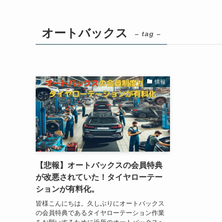
オートバックス
– tag –
情報
【悲報】オートバックスの会員特典
が改悪されていた！タイヤローテー
ションが有料化。
皆様こんにちは。久しぶりにオートバックス
の会員特典であるタイヤローテーション作業